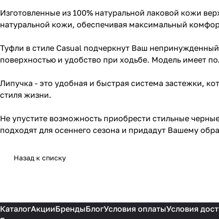
Изготовленные из 100% натуральной лаковой кожи верха
натуральной кожи, обеспечивая максимальный комфор
Туфли в стиле Casual подчеркнут Ваш непринужденный
поверхностью и удобство при ходьбе. Модель имеет пол
Липучка - это удобная и быстрая система застежки, ко
стиля жизни.
Не упустите возможность приобрести стильные черные 
подходят для осеннего сезона и придадут Вашему обра
Назад к списку
Каталог
Акции
Бренды
Блог
Условия оплаты
Условия дост