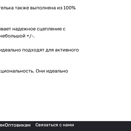
телька также выполнена из 100%
ивает надежное сцепление с
небольшой +/-.
 идеально подходят для активного
кциональность. Они идеально
ям
Оптовикам
Связаться с нами