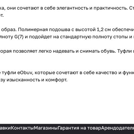
, они сочетают в себе элегантность и практичность. С
т.
 образ. Полимерная подошва с высотой 1,2 см обеспеч
ноту G(7) и подойдет на стандартную полноту стопы и 
торая позволяет легко надевать и снимать обувь. Туфли
туфли eObuv, которые сочетают в себе качество и фун
зу изысканность и комфорт.
авки
Контакты
Магазины
Гарантия на товар
Арендодател