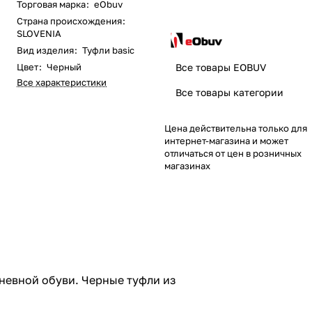
Торговая марка
:
eObuv
Страна происхождения
:
SLOVENIA
Вид изделия
:
Туфли basic
Цвет
:
Черный
Все товары EOBUV
Все характеристики
Все товары категории
Цена действительна только для
интернет-магазина и может
отличаться от цен в розничных
магазинах
дневной обуви. Черные туфли из