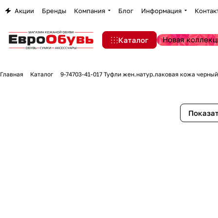
Акции
Бренды
Компания
Блог
Информация
Контак
Новая коллекц
Каталог
Главная
Каталог
9-74703-41-017 Туфли жен.натур.лаковая кожа черный
Показат