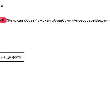
ты
ия
Женская обувь
Мужская обувь
Сумки
Аксессуары
Верхня
ь еще фото