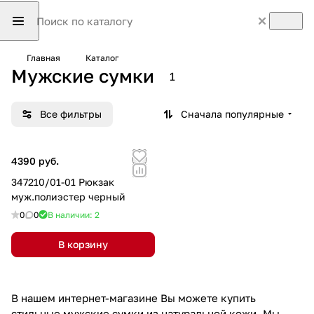
Главная
Каталог
Мужские сумки
1
Все фильтры
Сначала популярные
4390 руб.
347210/01-01 Рюкзак
муж.полиэстер черный
0
0
В наличии: 2
В корзину
В нашем интернет-магазине Вы можете купить
стильные мужские сумки из натуральной кожи. Мы