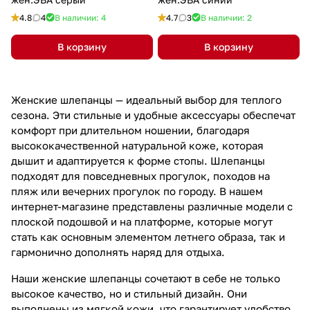
4.8
4
В наличии: 4
4.7
3
В наличии: 2
В корзину
В корзину
Женские шлепанцы — идеальный выбор для теплого
сезона. Эти стильные и удобные аксессуары обеспечат
комфорт при длительном ношении, благодаря
высококачественной натуральной коже, которая
дышит и адаптируется к форме стопы. Шлепанцы
подходят для повседневных прогулок, походов на
пляж или вечерних прогулок по городу. В нашем
интернет-магазине представлены различные модели с
плоской подошвой и на платформе, которые могут
стать как основным элементом летнего образа, так и
гармонично дополнять наряд для отдыха.
Наши женские шлепанцы сочетают в себе не только
высокое качество, но и стильный дизайн. Они
выполнены из мягкой кожи, что гарантирует удобство