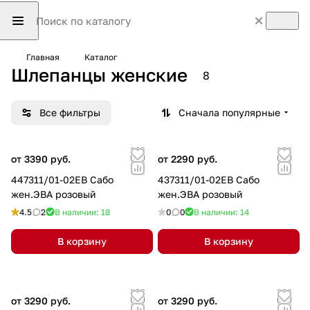
Главная
Каталог
Шлепанцы женские
8
Все фильтры
Сначала популярные
от 3390 руб.
от 2290 руб.
447311/01-02EB Сабо
437311/01-02EB Сабо
жен.ЭВА розовый
жен.ЭВА розовый
4.5
2
В наличии: 18
0
0
В наличии: 14
В корзину
В корзину
от 3290 руб.
от 3290 руб.