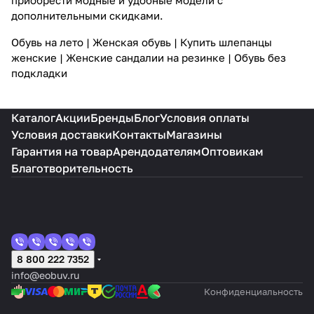
дополнительными скидками.
Обувь на лето
|
Женская обувь
|
Купить шлепанцы
женские
|
Женские сандалии на резинке
|
Обувь без
подкладки
Каталог
Акции
Бренды
Блог
Условия оплаты
Условия доставки
Контакты
Магазины
Гарантия на товар
Арендодателям
Оптовикам
Благотворительность
8 800 222 7352
info@eobuv.ru
Конфиденциальность