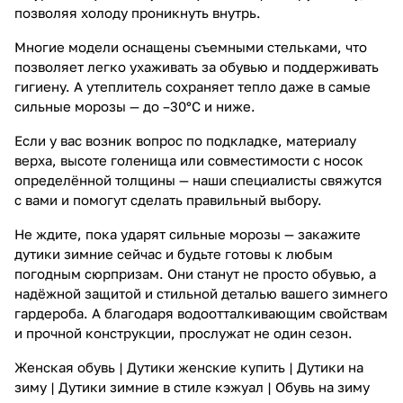
позволяя холоду проникнуть внутрь.
Многие модели оснащены съемными стельками, что
позволяет легко ухаживать за обувью и поддерживать
гигиену. А утеплитель сохраняет тепло даже в самые
сильные морозы — до –30°C и ниже.
Если у вас возник вопрос по подкладке, материалу
верха, высоте голенища или совместимости с носок
определённой толщины — наши специалисты свяжутся
с вами и помогут сделать правильный выбору.
Не ждите, пока ударят сильные морозы — закажите
дутики зимние сейчас и будьте готовы к любым
погодным сюрпризам. Они станут не просто обувью, а
надёжной защитой и стильной деталью вашего зимнего
гардероба. А благодаря водоотталкивающим свойствам
и прочной конструкции, прослужат не один сезон.
Женская обувь
|
Дутики женские купить
|
Дутики на
зиму
|
Дутики зимние в стиле кэжуал
|
Обувь на зиму