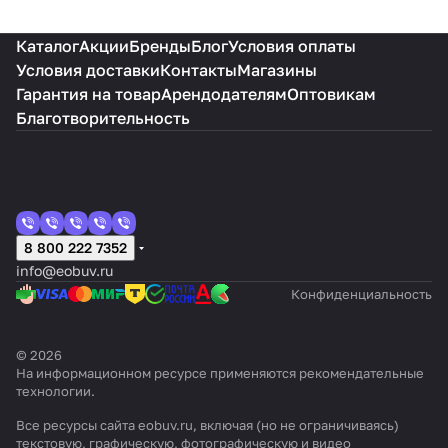
Каталог
Акции
Бренды
Блог
Условия оплаты
Условия доставки
Контакты
Магазины
Гарантия на товар
Арендодателям
Оптовикам
Благотворительность
8 800 222 7352
info@eobuv.ru
Конфиденциальность
© 2026
На информационном ресурсе применяются
рекомендательные
технологии
.
Все ресурсы сайта eobuv.ru, включая (но не ограничиваясь)
текстовую, графическую, фотографическую и видео