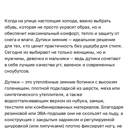
Когда на улице настоящие холода, важно выбрать
обувь, которая не просто украсит образ, но и
обеспечит максимальный комфорт, тепло и защиту от
снега и влаги. Дутики зимние — идеальное решение
для тех, кто ценит практичность без ущерба для стиля.
Сегодня их выбирают не только женщины, но и
мужчины, девочки и мальчики — ведь дутики сочетают
в себе лучшие качества угг, валенок и современных
сноубутсов.
Дутики — это утеплённые зимние ботинки с высоким
голенищем, плотной подкладкой из шерсти, меха или
синтетического утеплителя, а также
водоотталкивающим верхом из нубука, замши,
текстиля или комбинированных материалов. Благодаря
резиновой или ЭВА-подошве они не скользят на льду, а
конструкция с закрытым задником и регулируемой
шнуровкой (или липучками) плотно фиксирует ногу, не