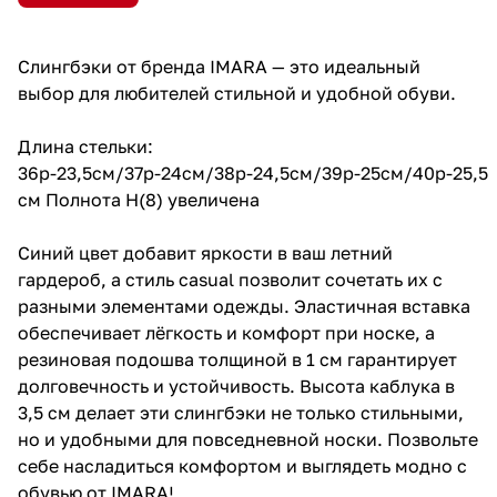
Слингбэки от бренда IMARA — это идеальный
выбор для любителей стильной и удобной обуви.
Длина стельки:
36р-23,5см/37р-24см/38р-24,5см/39р-25см/40р-25,5
см Полнота H(8) увеличена
Синий цвет добавит яркости в ваш летний
гардероб, а стиль casual позволит сочетать их с
разными элементами одежды. Эластичная вставка
обеспечивает лёгкость и комфорт при носке, а
резиновая подошва толщиной в 1 см гарантирует
долговечность и устойчивость. Высота каблука в
3,5 см делает эти слингбэки не только стильными,
но и удобными для повседневной носки. Позвольте
себе насладиться комфортом и выглядеть модно с
обувью от IMARA!