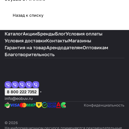
Назад к списку
Каталог
Акции
Бренды
Блог
Условия оплаты
Условия доставки
Контакты
Магазины
Гарантия на товар
Арендодателям
Оптовикам
Благотворительность
8 800 222 7352
info@eobuv.ru
Конфиденциальность
© 2026
На информационном ресурсе применяются
рекомендательные