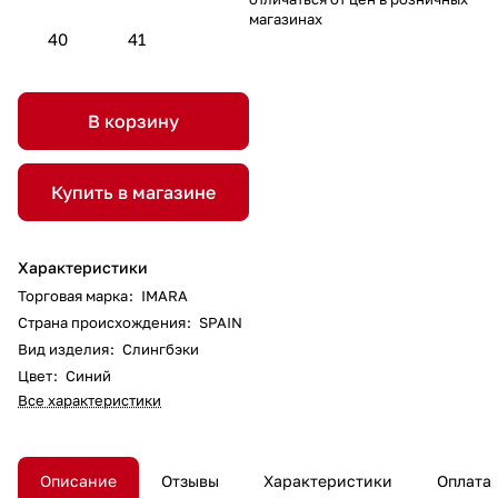
магазинах
40
41
В корзину
Купить в магазине
Характеристики
Торговая марка
:
IMARA
Страна происхождения
:
SPAIN
Вид изделия
:
Слингбэки
Цвет
:
Синий
Все характеристики
Описание
Отзывы
Характеристики
Оплата