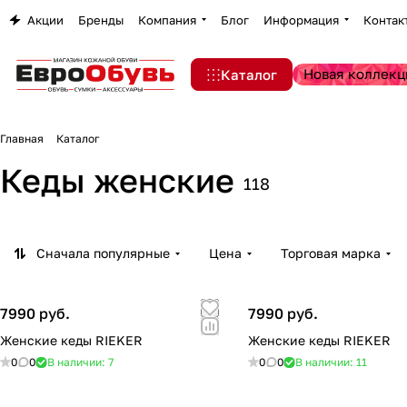
Акции
Бренды
Компания
Блог
Информация
Контак
Новая коллекц
Каталог
Главная
Каталог
Кеды женские
118
Сначала популярные
Цена
Торговая марка
7990 руб.
7990 руб.
Женские кеды RIEKER
Женские кеды RIEKER
0
0
В наличии: 7
0
0
В наличии: 11