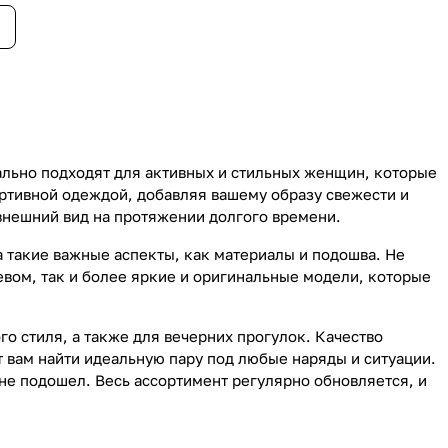
ально подходят для активных и стильных женщин, которые
ортивной одеждой, добавляя вашему образу свежести и
 внешний вид на протяжении долгого времени.
а такие важные аспекты, как материалы и подошва. Не
жевом, так и более яркие и оригинальные модели, которые
о стиля, а также для вечерних прогулок. Качество
т вам найти идеальную пару под любые наряды и ситуации.
 не подошел. Весь ассортимент регулярно обновляется, и