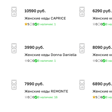
10590 руб.
6290 руб.
Женские кеды CAPRICE
Женские к
5
3
В наличии: 1
0
0
В на
3990 руб.
8090 руб
Женские кеды Donna Daniella
Женские к
0
0
В наличии: 1
0
0
В на
7990 руб.
6890 руб
Женские кеды REMONTE
Женские к
0
0
В наличии: 16
5
6
В на