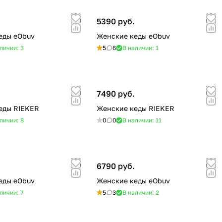
5390 руб.
еды eObuv
Женские кеды eObuv
личии: 3
5
6
В наличии: 1
.
7490 руб.
еды RIEKER
Женские кеды RIEKER
личии: 8
0
0
В наличии: 11
.
6790 руб.
еды eObuv
Женские кеды eObuv
личии: 7
5
3
В наличии: 2