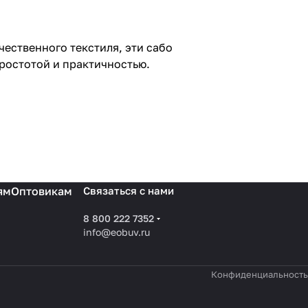
чественного текстиля, эти сабо
простотой и практичностью.
ям
Оптовикам
Связаться с нами
8 800 222 7352
info@eobuv.ru
Конфиденциальность