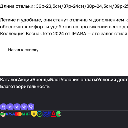
Длина стельки: 36р-23,5см/37р-24см/38р-24,5см/39р-2
Лёгкие и удобные, они станут отличным дополнением к 
обеспечат комфорт и удобство на протяжении всего дн
Коллекция Весна-Лето 2024 от IMARA — это залог стиля
Назад к списку
Каталог
Акции
Бренды
Блог
Условия оплаты
Условия дост
Благотворительность