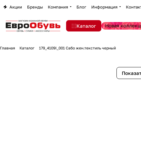
Акции
Бренды
Компания
Блог
Информация
Контак
Новая коллекц
Каталог
Главная
Каталог
179_4109I_001 Сабо жен.текстиль черный
Показат