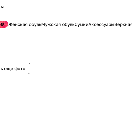
ты
ия
Женская обувь
Мужская обувь
Сумки
Аксессуары
Верхня
ь еще фото