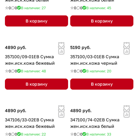
0
0
В наличии: 27
0
0
В наличии: 45
В корзину
В корзину
4890 руб.
5190 руб.
357100/09-01EB Сумка
357100/03-01EB Сумка
жен.иск.кожа бежевый
жен.иск.кожа черный
0
0
В наличии: 48
0
0
В наличии: 20
В корзину
В корзину
4890 руб.
4890 руб.
347106/33-02EB Сумка
347100/74-02EB Сумка
жен.иск.кожа бежевый
жен.иск.кожа белый
0
0
В наличии: 22
0
0
В наличии: 33