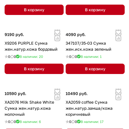
В корзину
В корзину
9190 руб.
4090 руб.
X9206 PURPLE Сумка
347107/35-03 Сумка
жен.натур.кожа бордовый
жен.иск.кожа зеленый
0
0
В наличии: 20
0
0
В наличии: 1
В корзину
В корзину
10590 руб.
10490 руб.
XA2076 Milk Shake White
XA2059 coffee Сумка
Сумка жен.натур.кожа
жен.натур.замша/кожа
молочный
коричневый
0
0
В наличии: 6
0
0
В наличии: 17