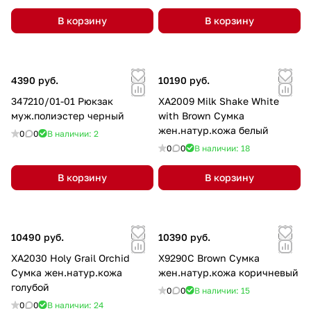
В корзину
В корзину
4390 руб.
10190 руб.
347210/01-01 Рюкзак
XA2009 Milk Shake White
муж.полиэстер черный
with Brown Сумка
жен.натур.кожа белый
0
0
В наличии: 2
0
0
В наличии: 18
В корзину
В корзину
10490 руб.
10390 руб.
XA2030 Holy Grail Orchid
X9290C Brown Сумка
Сумка жен.натур.кожа
жен.натур.кожа коричневый
голубой
0
0
В наличии: 15
0
0
В наличии: 24