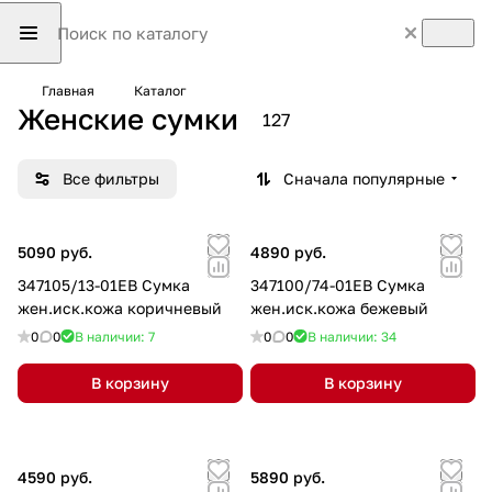
Главная
Каталог
Женские сумки
127
Все фильтры
Сначала популярные
5090 руб.
4890 руб.
347105/13-01EB Сумка
347100/74-01EB Сумка
жен.иск.кожа коричневый
жен.иск.кожа бежевый
0
0
В наличии: 7
0
0
В наличии: 34
В корзину
В корзину
4590 руб.
5890 руб.