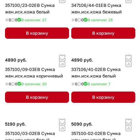
357100/23-02EB Сумка
347106/44-01EB Сумка
жен.иск.кожа белый
жен.иск.кожа бежевый
0
0
В наличии: 27
0
0
В наличии: 26
В корзину
В корзину
4890 руб.
4890 руб.
357100/09-03EB Сумка
337106/41-02EB Сумка
жен.иск.кожа коричневый
жен.иск.кожа белый
0
0
В наличии: 20
0
0
В наличии: 7
В корзину
В корзину
5190 руб.
5090 руб.
357100/03-02EB Сумка
357100-02-02EB Сумка
жен.иск.кожа белый
жен.иск.кожа белый