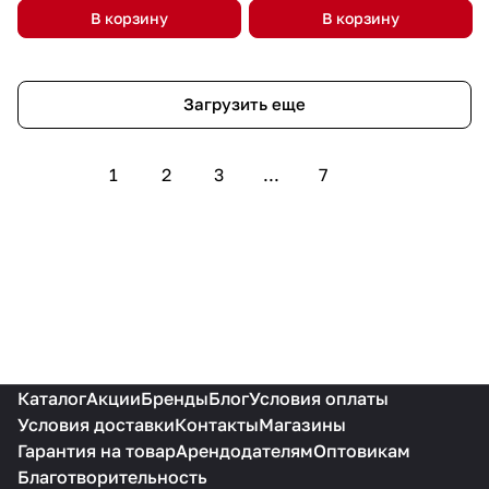
В корзину
В корзину
Загрузить еще
1
2
3
...
7
Каталог
Акции
Бренды
Блог
Условия оплаты
Условия доставки
Контакты
Магазины
Гарантия на товар
Арендодателям
Оптовикам
Благотворительность