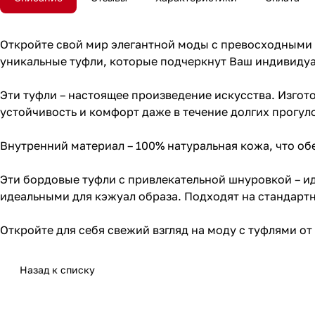
Откройте свой мир элегантной моды с превосходными ж
уникальные туфли, которые подчеркнут Ваш индивидуа
Эти туфли – настоящее произведение искусства. Изго
устойчивость и комфорт даже в течение долгих прогул
Внутренний материал – 100% натуральная кожа, что о
Эти бордовые туфли с привлекательной шнуровкой – и
идеальными для кэжуал образа. Подходят на стандартн
Откройте для себя свежий взгляд на моду с туфлями от 
Назад к списку