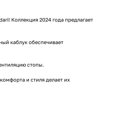
ari! Коллекция 2024 года предлагает
ьный каблук обеспечивает
вентиляцию стопы.
комфорта и стиля делает их