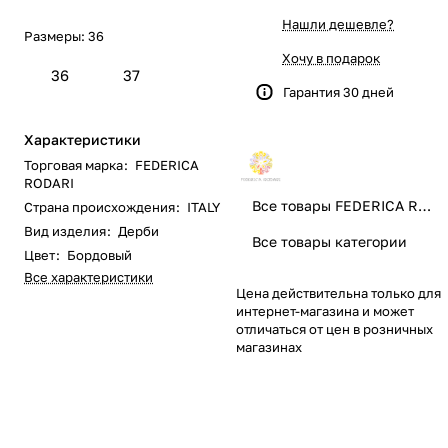
Нашли дешевле?
Размеры:
36
Хочу в подарок
36
37
Гарантия 30 дней
Характеристики
Торговая марка
:
FEDERICA
RODARI
Все товары FEDERICA RODARI
Страна происхождения
:
ITALY
Вид изделия
:
Дерби
Все товары категории
Цвет
:
Бордовый
Все характеристики
Цена действительна только для
интернет-магазина и может
отличаться от цен в розничных
магазинах