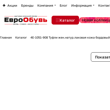
Акции
Бренды
Компания
Блог
Информация
Контак
Новая коллекц
Каталог
Главная
Каталог
4E-1051-908 Туфли жен.натур.лаковая кожа бордовый
Показат