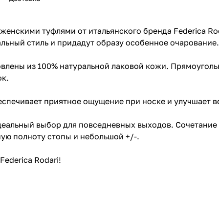
енскими туфлями от итальянского бренда Federica Rod
льный стиль и придадут образу особенное очарование.
товлены из 100% натуральной лаковой кожи. Прямоугол
ок.
беспечивает приятное ощущение при носке и улучшает 
деальный выбор для повседневных выходов. Сочетание 
ую полноту стопы и небольшой +/-.
Federica Rodari!