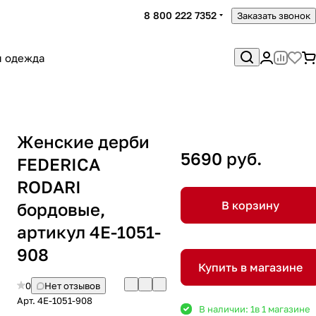
8 800 222 7352
Заказать звонок
я одежда
Женские дерби
5690 руб.
FEDERICA
RODARI
В корзину
бордовые,
артикул 4E-1051-
908
Купить в магазине
0
Нет отзывов
Арт.
4E-1051-908
В наличии: 1
в 1 магазине