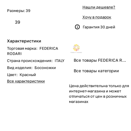
Нашли дешевле?
Размеры:
39
Хочу в подарок
39
Гарантия 30 дней
Характеристики
Торговая марка
:
FEDERICA
RODARI
Все товары FEDERICA RODARI
Страна происхождения
:
ITALY
Вид изделия
:
Босоножки
Все товары категории
Цвет
:
Красный
Все характеристики
Цена действительна только для
интернет-магазина и может
отличаться от цен в розничных
магазинах