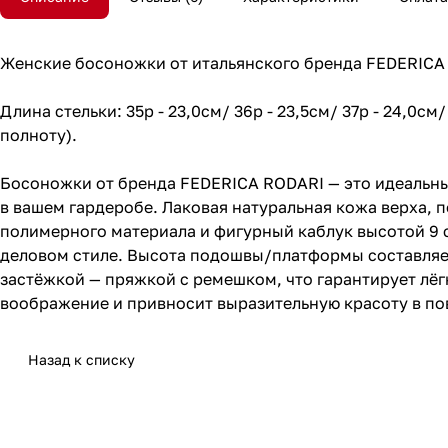
Женские босоножки от итальянского бренда FEDERICA
Длина стельки: 35р - 23,0см/ 36р - 23,5см/ 37р - 24,0см
полноту).
Босоножки от бренда FEDERICA RODARI — это идеальный
в вашем гардеробе. Лаковая натуральная кожа верха, 
полимерного материала и фигурный каблук высотой 9 
деловом стиле. Высота подошвы/платформы составляет
застёжкой — пряжкой с ремешком, что гарантирует лё
воображение и привносит выразительную красоту в по
Назад к списку