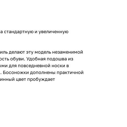
 (на стандартную и увеличенную
тиль делают эту модель незаменимой
ость обуви. Удобная подошва из
ыми для повседневной носки в
д. Босоножки дополнены практичной
 Винный цвет пробуждает