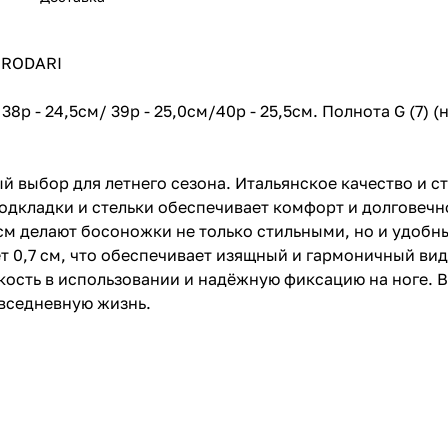
 RODARI
/ 38р - 24,5см/ 39р - 25,0см/40р - 25,5см. Полнота G (7)
 выбор для летнего сезона. Итальянское качество и с
подкладки и стельки обеспечивает комфорт и долговечн
см делают босоножки не только стильными, но и удобн
 0,7 см, что обеспечивает изящный и гармоничный ви
гкость в использовании и надёжную фиксацию на ноге.
вседневную жизнь.