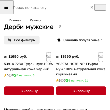
Главная
Каталог
Дерби мужские
2
Все фильтры
Сначала популярные
от 11690 руб.
от 13990 руб.
5381A-728A Туфли муж.100%
YS397A-H07B-NP-1Туфли
натуральная кожа черный
муж.100% натуральная кожа
коричневый
5
7
В наличии: 3
5
7
В наличии: 11
В корзину
В корзину
Мужские дерби — это стильная, практичная и