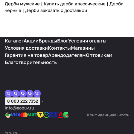
Дерби мужские
|
Купить дерби классические
|
Дерби
черные
|
Дерби заказать с доставкой
Каталог
Акции
Бренды
Блог
Условия оплаты
Условия доставки
Контакты
Магазины
Гарантия на товар
Арендодателям
Оптовикам
Благотворительность
8 800 222 7352
info@eobuv.ru
Конфиденциальность
© 2026