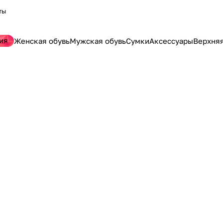
ты
ия
Женская обувь
Мужская обувь
Сумки
Аксессуары
Верхня