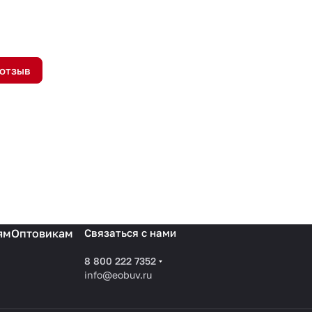
 отзыв
ям
Оптовикам
Связаться с нами
8 800 222 7352
info@eobuv.ru