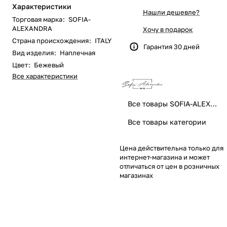
Характеристики
Нашли дешевле?
Торговая марка
:
SOFIA-
ALEXANDRA
Хочу в подарок
Страна происхождения
:
ITALY
Гарантия 30 дней
Вид изделия
:
Наплечная
Цвет
:
Бежевый
Все характеристики
Все товары SOFIA-ALEXANDRA
Все товары категории
Цена действительна только для
интернет-магазина и может
отличаться от цен в розничных
магазинах