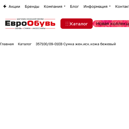
Акции
Бренды
Компания
Блог
Информация
Контак
Новая коллекц
Каталог
Главная
Каталог
357100/09-01EB Сумка жен.иск.кожа бежевый