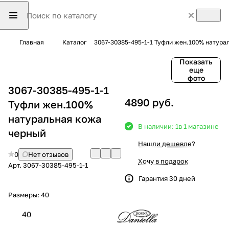
Главная
Каталог
3067-30385-495-1-1 Туфли жен.100% натура
Показать
еще
фото
3067-30385-495-1-1
4890 руб.
Туфли жен.100%
натуральная кожа
В наличии: 1
в 1 магазине
черный
Нашли дешевле?
0
Нет отзывов
Хочу в подарок
Арт.
3067-30385-495-1-1
Гарантия 30 дней
Размеры:
40
40