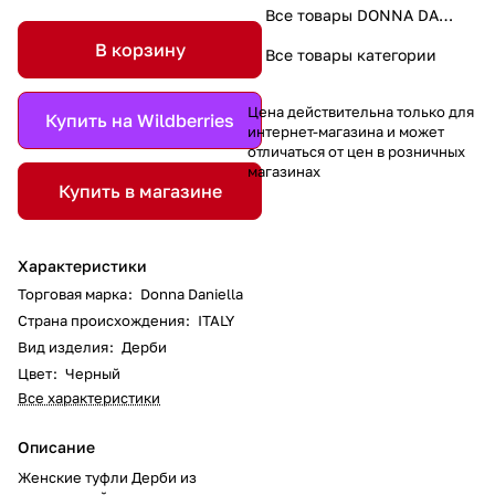
Все товары DONNA DANIELLA
В корзину
Все товары категории
Цена действительна только для
Купить на Wildberries
интернет-магазина и может
отличаться от цен в розничных
магазинах
Купить в магазине
Характеристики
Торговая марка
:
Donna Daniella
Страна происхождения
:
ITALY
Вид изделия
:
Дерби
Цвет
:
Черный
Все характеристики
Описание
Женские туфли Дерби из