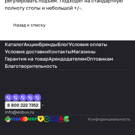
регулировать подъем. Подходят на стандартную
полноту стопы и небольшой +/-.
Назад к списку
Каталог
Акции
Бренды
Блог
Условия оплаты
Условия доставки
Контакты
Магазины
Гарантия на товар
Арендодателям
Оптовикам
Благотворительность
8 800 222 7352
info@eobuv.ru
Конфиденциальность