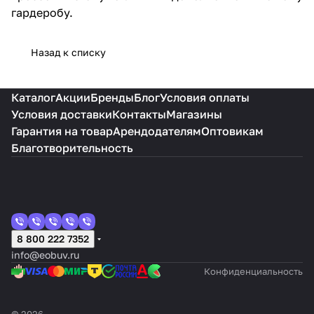
гардеробу.
Назад к списку
Каталог
Акции
Бренды
Блог
Условия оплаты
Условия доставки
Контакты
Магазины
Гарантия на товар
Арендодателям
Оптовикам
Благотворительность
8 800 222 7352
info@eobuv.ru
Конфиденциальность