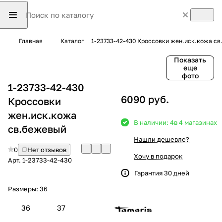
Главная
Каталог
1-23733-42-430 Кроссовки жен.иск.кожа с
Показать
еще
фото
1-23733-42-430
6090 руб.
Кроссовки
жен.иск.кожа
В наличии: 4
в 4 магазинах
св.бежевый
Нашли дешевле?
0
Нет отзывов
Хочу в подарок
Арт.
1-23733-42-430
Гарантия 30 дней
Размеры:
36
36
37