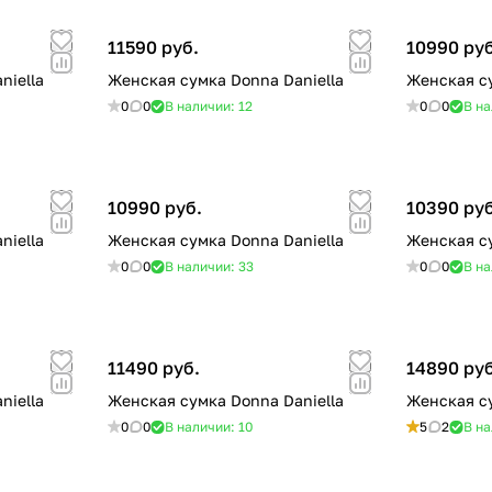
11590 руб.
10990 руб
niella
Женская сумка Donna Daniella
Женская су
0
0
В наличии: 12
0
0
В на
10990 руб.
10390 руб
niella
Женская сумка Donna Daniella
Женская су
0
0
В наличии: 33
0
0
В на
11490 руб.
14890 руб
niella
Женская сумка Donna Daniella
Женская су
0
0
В наличии: 10
5
2
В на