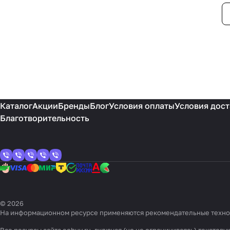
Каталог
Акции
Бренды
Блог
Условия оплаты
Условия дост
Благотворительность
© 2026
На информационном ресурсе применяются
рекомендательные техн