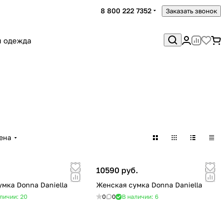
8 800 222 7352
Заказать звонок
я одежда
ена
10590 руб.
мка Donna Daniella
Женская сумка Donna Daniella
личии: 20
0
0
В наличии: 6