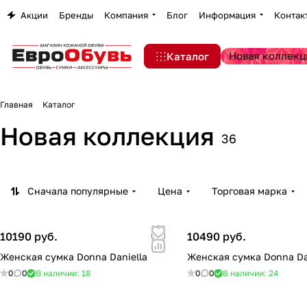
Акции
Бренды
Компания
Блог
Информация
Контак
Новая коллекц
Каталог
Главная
Каталог
Новая коллекция
36
Сначала популярные
Цена
Торговая марка
10190 руб.
10490 руб.
Женская сумка Donna Daniella
Женская сумка Donna Da
0
0
В наличии: 18
0
0
В наличии: 24