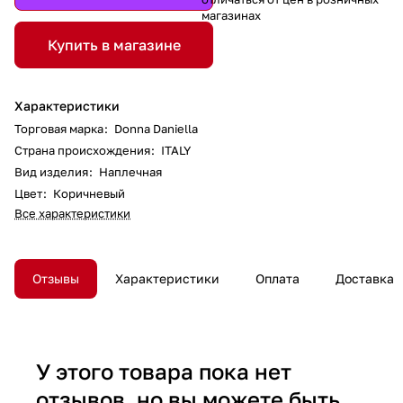
магазинах
Купить в магазине
Характеристики
Торговая марка
:
Donna Daniella
Страна происхождения
:
ITALY
Вид изделия
:
Наплечная
Цвет
:
Коричневый
Все характеристики
Отзывы
Характеристики
Оплата
Доставка
У этого товара пока нет
отзывов, но вы можете быть