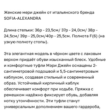
Женские мери джейн от итальянского бренда
SOFIA-ALEXANDRA
Длина стельки: 36р - 23,5см/ 37р - 24,0см/ 38р -
24,5см/ 39р - 25,0см/40р - 25,5см. Полнота F(6) (на
узкую полноту стопы).
Эта элегантная модель в чёрном цвете с лаковым
верхом придаёт обуви изысканный блеск. Удобные
и комфортные туфли Мэри Джейн оснащены 2-
сантиметровой подошвой и 5,5-сантиметровым
каблуком, создавая стильный и современный
образ. Устойчивый кирпичный каблук
обеспечивает комфорт при ходьбе. Пряжка с
ремешком надёжно фиксирует обувь, добавляя
нотку утончённости. Эти туфли станут
универсальным дополнением вашего гардероба,