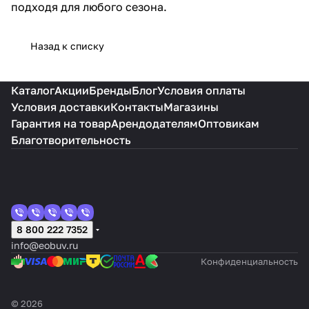
подходя для любого сезона.
Назад к списку
Каталог
Акции
Бренды
Блог
Условия оплаты
Условия доставки
Контакты
Магазины
Гарантия на товар
Арендодателям
Оптовикам
Благотворительность
8 800 222 7352
info@eobuv.ru
Конфиденциальность
© 2026