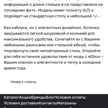
информация о длине стельки в см представлена на
последнем фото. Модель имеет полноту G(7) и
подойдет на стандартную стопу и небольшой +/-.
Без каблука, но с элегантным дизайном, ботинки
закрываются легкой шнуровкой и молнией для
максимального удобства. Сочетайте их с Вашими
любимыми джинсами или стильной юбкой, чтобы
подчеркнуть свой неповторимый стиль. Откройте
для себя истинное удовольствие от моды с eObuv –
Вашим ключом к элегантности и теплу в холодное
время года.
Назад к списку
Каталог
Акции
Бренды
Блог
Условия оплаты
Условия доставки
Контакты
Магазины