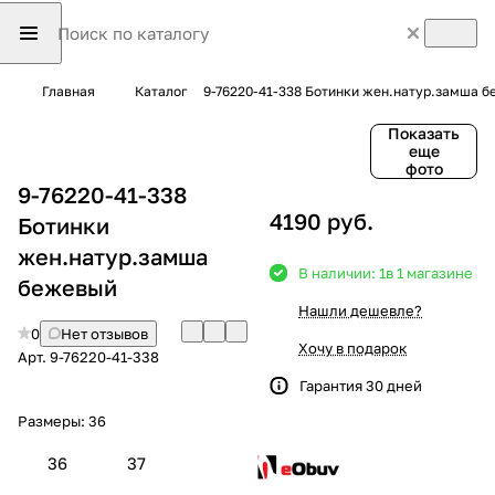
Главная
Каталог
9-76220-41-338 Ботинки жен.натур.замша 
Показать
еще
фото
9-76220-41-338
4190 руб.
Ботинки
жен.натур.замша
В наличии: 1
в 1 магазине
бежевый
Нашли дешевле?
0
Нет отзывов
Хочу в подарок
Арт.
9-76220-41-338
Гарантия 30 дней
Размеры:
36
36
37