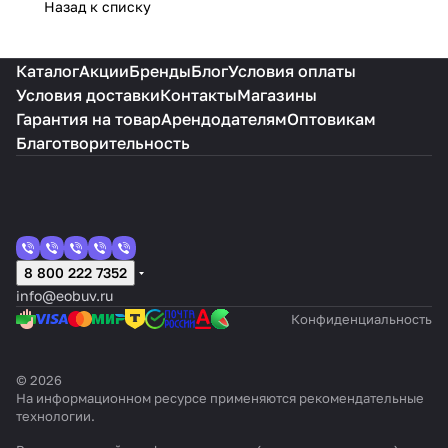
Назад к списку
Каталог
Акции
Бренды
Блог
Условия оплаты
Условия доставки
Контакты
Магазины
Гарантия на товар
Арендодателям
Оптовикам
Благотворительность
8 800 222 7352
info@eobuv.ru
Конфиденциальность
© 2026
На информационном ресурсе применяются
рекомендательные
технологии
.