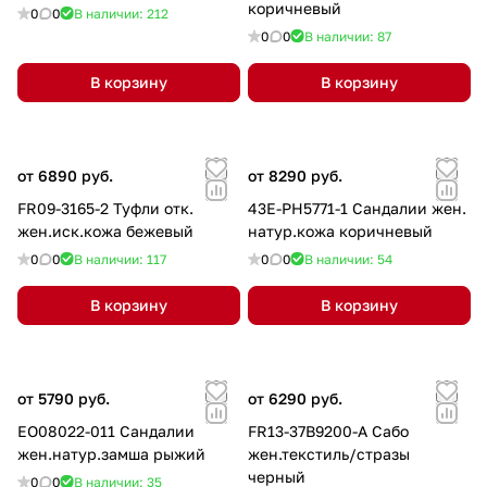
коричневый
0
0
В наличии: 212
0
0
В наличии: 87
В корзину
В корзину
от 6890 руб.
от 8290 руб.
FR09-3165-2 Туфли отк.
43E-PH5771-1 Сандалии жен.
жен.иск.кожа бежевый
натур.кожа коричневый
0
0
В наличии: 117
0
0
В наличии: 54
В корзину
В корзину
от 5790 руб.
от 6290 руб.
EO08022-011 Сандалии
FR13-37B9200-A Сабо
жен.натур.замша рыжий
жен.текстиль/стразы
черный
0
0
В наличии: 35