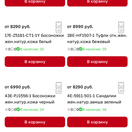
В корзину
В корзину
от 8290 руб.
от 8990 руб.
17E-Z5181-CT1-1Y Босоножки
38E-HF1507-1 Туфли отк.жен.
жен.натур.кожа белый
натур.кожа бежевый
0
0
В наличии: 30
0
0
В наличии: 39
В корзину
В корзину
от 6990 руб.
от 8290 руб.
43E-PJ1556-1 Босоножки
4E-5911-501-1 Сандалии
жен.натур.кожа черный
жен.натур.замша зеленый
0
0
В наличии: 34
0
0
В наличии: 38
В корзину
В корзину