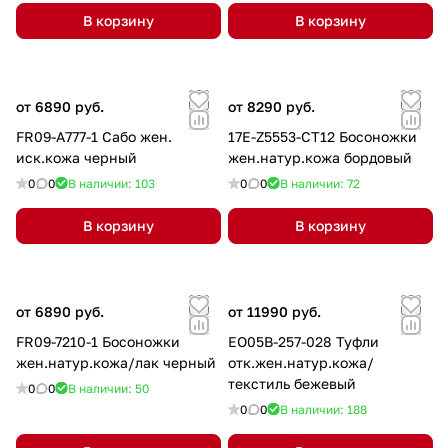
В корзину
В корзину
от 6890 руб.
от 8290 руб.
FR09-A777-1 Сабо жен.
17E-Z5553-CT12 Босоножки
иск.кожа черный
жен.натур.кожа бордовый
0
0
В наличии: 103
0
0
В наличии: 72
В корзину
В корзину
от 6890 руб.
от 11990 руб.
FR09-7210-1 Босоножки
EO05B-257-028 Туфли
жен.натур.кожа/лак черный
отк.жен.натур.кожа/
текстиль бежевый
0
0
В наличии: 50
0
0
В наличии: 188