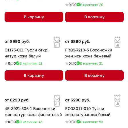
0
0
В наличии: 20
В корзину
В корзину
от 8990 руб.
от 6890 руб.
C1176-011 Туфли откр.
FR09-7210-5 Босоножки
натур.кожа белый
жен.иск.кожа бежевый
0
0
В наличии: 21
0
0
В наличии: 21
В корзину
В корзину
от 8290 руб.
от 6290 руб.
4E-3921-306-1 Босоножки
EO08011-010 Туфли
жен.натур.кожа фиолетовый
жен.натур.кожа белый
0
0
В наличии: 45
0
0
В наличии: 53