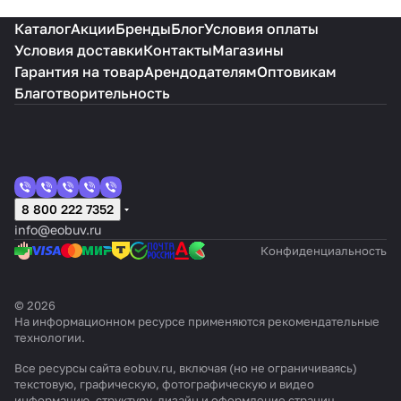
Каталог
Акции
Бренды
Блог
Условия оплаты
Условия доставки
Контакты
Магазины
Гарантия на товар
Арендодателям
Оптовикам
Благотворительность
8 800 222 7352
info@eobuv.ru
Конфиденциальность
© 2026
На информационном ресурсе применяются
рекомендательные
технологии
.
Все ресурсы сайта eobuv.ru, включая (но не ограничиваясь)
текстовую, графическую, фотографическую и видео
информацию, структуру, дизайн и оформление страниц,