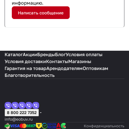
информацию.
Написать сообщение
Каталог
Акции
Бренды
Блог
Условия оплаты
Условия доставки
Контакты
Магазины
Гарантия на товар
Арендодателям
Оптовикам
Благотворительность
8 800 222 7352
info@eobuv.ru
Конфиденциальность