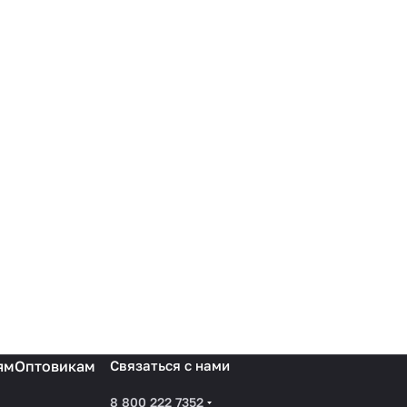
ям
Оптовикам
Связаться с нами
8 800 222 7352