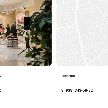
ы
Телефон
0
8 (938) 343-58-32