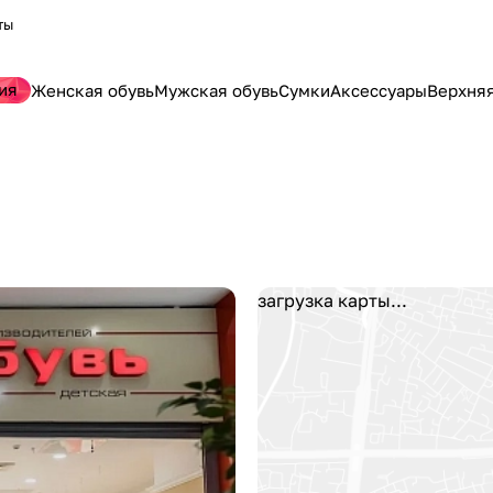
ты
ия
Женская обувь
Мужская обувь
Сумки
Аксессуары
Верхня
загрузка карты...