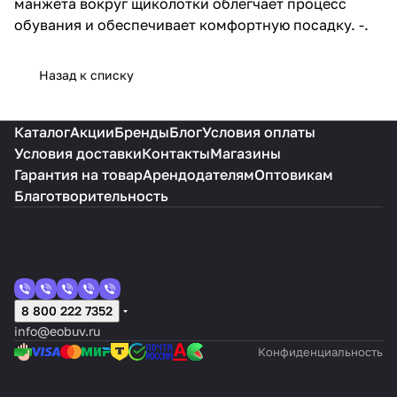
манжета вокруг щиколотки облегчает процесс
обувания и обеспечивает комфортную посадку. -.
Назад к списку
Каталог
Акции
Бренды
Блог
Условия оплаты
Условия доставки
Контакты
Магазины
Гарантия на товар
Арендодателям
Оптовикам
Благотворительность
8 800 222 7352
info@eobuv.ru
Конфиденциальность