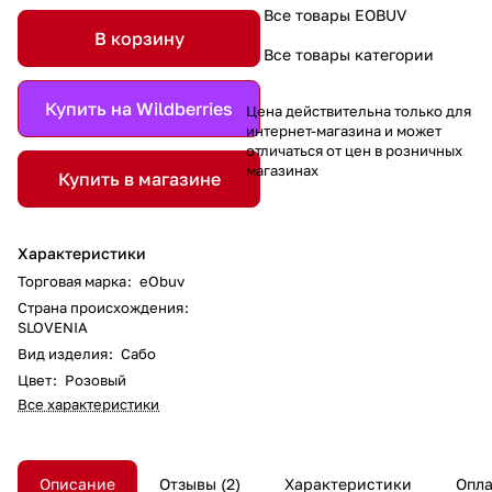
Все товары EOBUV
В корзину
Все товары категории
Купить на Wildberries
Цена действительна только для
интернет-магазина и может
отличаться от цен в розничных
магазинах
Купить в магазине
Характеристики
Торговая марка
:
eObuv
Страна происхождения
:
SLOVENIA
Вид изделия
:
Сабо
Цвет
:
Розовый
Все характеристики
Описание
Отзывы
2
Характеристики
Опла