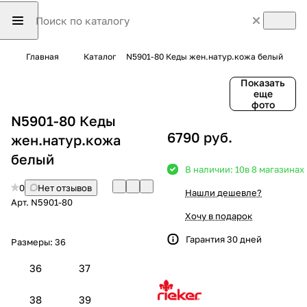
Главная
Каталог
N5901-80 Кеды жен.натур.кожа белый
Показать
еще
фото
N5901-80 Кеды
6790 руб.
жен.натур.кожа
белый
В наличии: 10
в 8 магазинах
0
Нет отзывов
Нашли дешевле?
Арт.
N5901-80
Хочу в подарок
Гарантия 30 дней
Размеры:
36
36
37
38
39