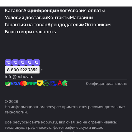
Каталог
Акции
Бренды
Блог
Условия оплаты
Условия доставки
Контакты
Магазины
Гарантия на товар
Арендодателям
Оптовикам
Благотворительность
8 800 222 7352
info@eobuv.ru
Конфиденциальность
© 2026
На информационном ресурсе применяются
рекомендательные
технологии
.
Все ресурсы сайта eobuv.ru, включая (но не ограничиваясь)
текстовую, графическую, фотографическую и видео