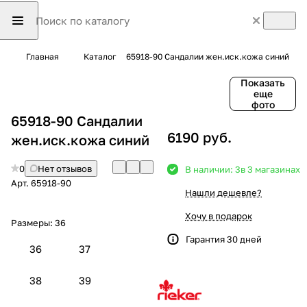
Главная
Каталог
65918-90 Сандалии жен.иск.кожа синий
Показать
еще
фото
65918-90 Сандалии
6190 руб.
жен.иск.кожа синий
0
Нет отзывов
В наличии: 3
в 3 магазинах
Арт.
65918-90
Нашли дешевле?
Хочу в подарок
Размеры:
36
Гарантия 30 дней
36
37
38
39