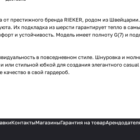
на от престижного бренда RIEKER, родом из Швейцарии
юта. Их подкладка из шерсти гарантирует тепло в самы
орт и устойчивость. Модель имеет полноту G(7) и под
ивидуальность в повседневном стиле. Шнуровка и молн
ми или стильной юбкой для создания элегантного casual
 качество в свой гардероб.
авки
Контакты
Магазины
Гарантия на товар
Арендодател