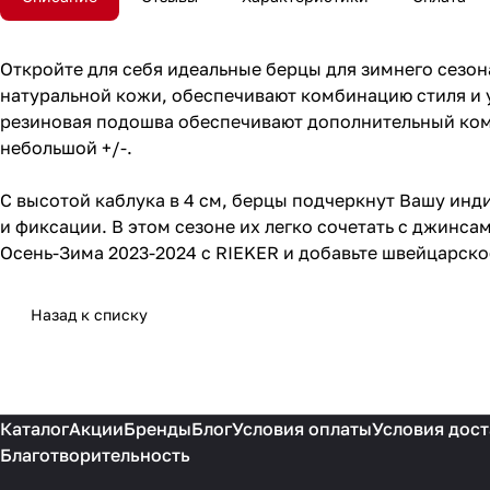
Откройте для себя идеальные берцы для зимнего сезо
натуральной кожи, обеспечивают комбинацию стиля и у
резиновая подошва обеспечивают дополнительный комф
небольшой +/-.
С высотой каблука в 4 см, берцы подчеркнут Вашу инд
и фиксации. В этом сезоне их легко сочетать с джинса
Осень-Зима 2023-2024 с RIEKER и добавьте швейцарское
Назад к списку
Каталог
Акции
Бренды
Блог
Условия оплаты
Условия дост
Благотворительность