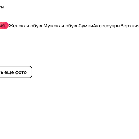
ты
ия
Женская обувь
Мужская обувь
Сумки
Аксессуары
Верхня
ь еще фото