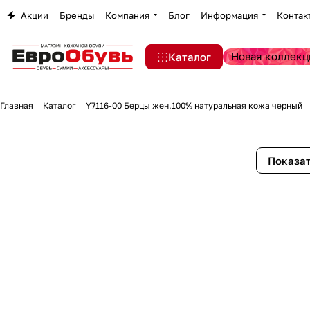
Акции
Бренды
Компания
Блог
Информация
Контак
Новая коллекц
Каталог
Главная
Каталог
Y7116-00 Берцы жен.100% натуральная кожа черный
Показат