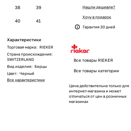
38
39
Нашли дешевле?
Хочу в подарок
40
41
Гарантия 30 дней
Характеристики
Торговая марка
:
RIEKER
Страна происхождения
:
SWITZERLAND
Все товары RIEKER
Вид изделия
:
Берцы
Все товары категории
Цвет
:
Черный
Все характеристики
Цена действительна только для
интернет-магазина и может
отличаться от цен в розничных
магазинах