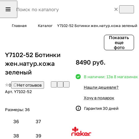
Главная
Каталог
Y7102-52 Ботинки жен.натур.кожа зеленый
Показать
еще
фото
Y7102-52 Ботинки
8490 руб.
жен.натур.кожа
зеленый
В наличии: 13
в 8 магазинах
0
Нет отзывов
Нашли дешевле?
Арт.
Y7102-52
Хочу в подарок
Гарантия 30 дней
Размеры:
36
36
37
38
39