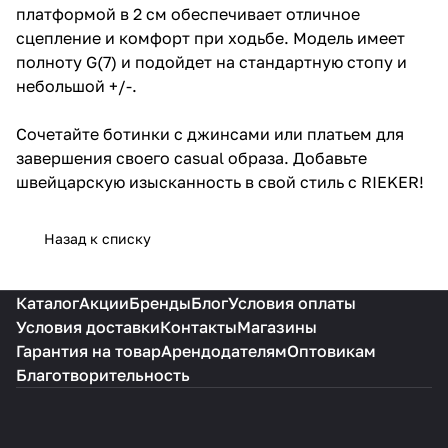
платформой в 2 см обеспечивает отличное
сцепление и комфорт при ходьбе. Модель имеет
полноту G(7) и подойдет на стандартную стопу и
небольшой +/-.
Сочетайте ботинки с джинсами или платьем для
завершения своего casual образа. Добавьте
швейцарскую изысканность в свой стиль с RIEKER!
Назад к списку
Каталог
Акции
Бренды
Блог
Условия оплаты
Условия доставки
Контакты
Магазины
Гарантия на товар
Арендодателям
Оптовикам
Благотворительность