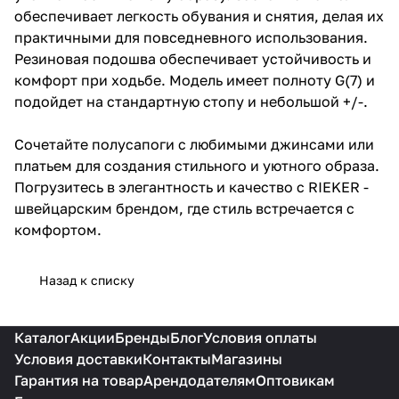
обеспечивает легкость обувания и снятия, делая их
практичными для повседневного использования.
Резиновая подошва обеспечивает устойчивость и
комфорт при ходьбе. Модель имеет полноту G(7) и
подойдет на стандартную стопу и небольшой +/-.
Сочетайте полусапоги с любимыми джинсами или
платьем для создания стильного и уютного образа.
Погрузитесь в элегантность и качество с RIEKER -
швейцарским брендом, где стиль встречается с
комфортом.
Назад к списку
Каталог
Акции
Бренды
Блог
Условия оплаты
Условия доставки
Контакты
Магазины
Гарантия на товар
Арендодателям
Оптовикам