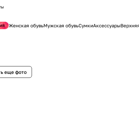
ты
ия
Женская обувь
Мужская обувь
Сумки
Аксессуары
Верхня
ь еще фото