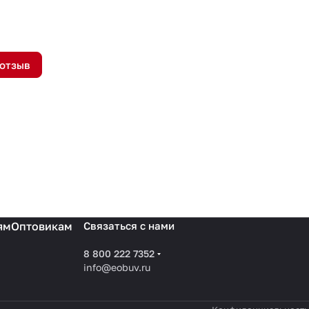
 отзыв
ям
Оптовикам
Связаться с нами
8 800 222 7352
info@eobuv.ru