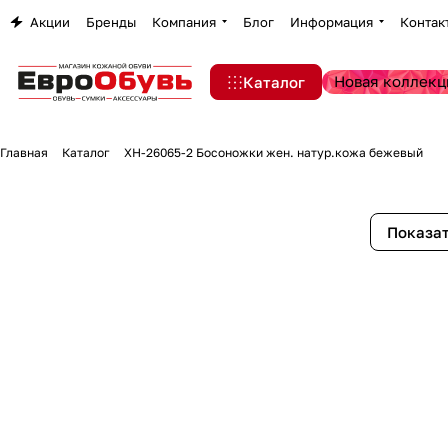
Акции
Бренды
Компания
Блог
Информация
Контак
Новая коллекц
Каталог
Главная
Каталог
XH-26065-2 Босоножки жен. натур.кожа бежевый
Показат