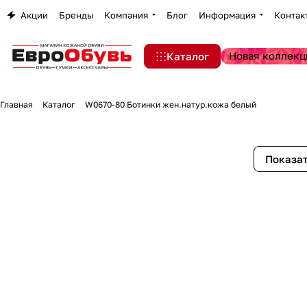
Акции
Бренды
Компания
Блог
Информация
Контак
Новая коллекц
Каталог
Главная
Каталог
W0670-80 Ботинки жен.натур.кожа белый
Показат