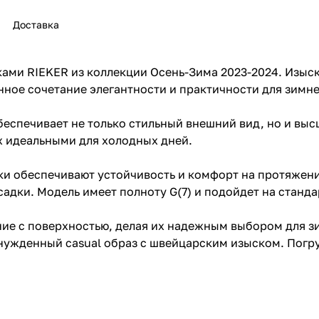
Доставка
ками RIEKER из коллекции Осень-Зима 2023-2024. Изыс
ное сочетание элегантности и практичности для зимне
беспечивает не только стильный внешний вид, но и выс
их идеальными для холодных дней.
ки обеспечивают устойчивость и комфорт на протяжени
адки. Модель имеет полноту G(7) и подойдет на станда
ие с поверхностью, делая их надежным выбором для зи
нужденный casual образ с швейцарским изыском. Погру