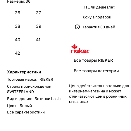
Размеры:
36
Нашли дешевле?
36
37
Хочу в подарок
38
39
Гарантия 30 дней
40
41
42
Все товары RIEKER
Все товары категории
Характеристики
Торговая марка
:
RIEKER
Цена действительна только для
Страна происхождения
:
интернет-магазина и может
SWITZERLAND
отличаться от цен в розничных
Вид изделия
:
Ботинки basic
магазинах
Цвет
:
Белый
Все характеристики