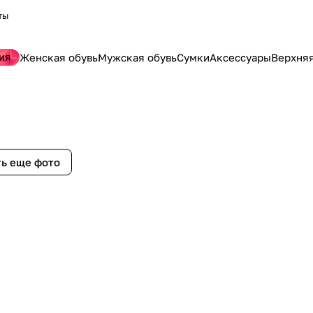
ты
ия
Женская обувь
Мужская обувь
Сумки
Аксессуары
Верхня
ь еще фото