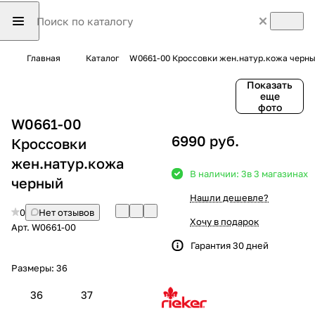
Главная
Каталог
W0661-00 Кроссовки жен.натур.кожа черн
Показать
еще
фото
W0661-00
6990 руб.
Кроссовки
жен.натур.кожа
В наличии: 3
в 3 магазинах
черный
Нашли дешевле?
0
Нет отзывов
Хочу в подарок
Арт.
W0661-00
Гарантия 30 дней
Размеры:
36
36
37