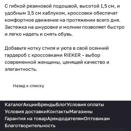
С гибкой резиновой подошвой, высотой 1,5 см, и
удобным 3,5 см каблуком, кроссовки обеспечат
комфортное движение на протяжении всего дня.
Застежка на шнуровке и молнии позволяет быстро
и легко надеть и снять обувь.
Добавьте нотку стиля и уюта в свой осенний
гардероб с кроссовками RIEKER – выбор
современной женщины, ценящей качество и
элегантность.
Назад к списку
Каталог
Акции
Бренды
Блог
Условия оплаты
Условия доставки
Контакты
Магазины
Гарантия на товар
Арендодателям
Оптовикам
Благотворительность