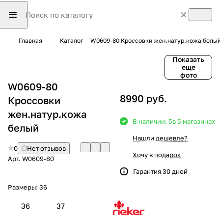
Главная
Каталог
W0609-80 Кроссовки жен.натур.кожа белы
Показать
еще
фото
W0609-80
8990 руб.
Кроссовки
жен.натур.кожа
В наличии: 5
в 5 магазинах
белый
Нашли дешевле?
0
Нет отзывов
Хочу в подарок
Арт.
W0609-80
Гарантия 30 дней
Размеры:
36
36
37