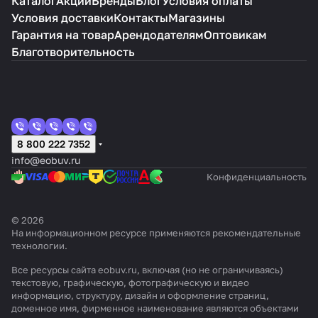
Каталог
Акции
Бренды
Блог
Условия оплаты
Условия доставки
Контакты
Магазины
Гарантия на товар
Арендодателям
Оптовикам
Благотворительность
8 800 222 7352
info@eobuv.ru
Конфиденциальность
© 2026
На информационном ресурсе применяются
рекомендательные
технологии
.
Все ресурсы сайта eobuv.ru, включая (но не ограничиваясь)
текстовую, графическую, фотографическую и видео
информацию, структуру, дизайн и оформление страниц,
доменное имя, фирменное наименование являются объектами