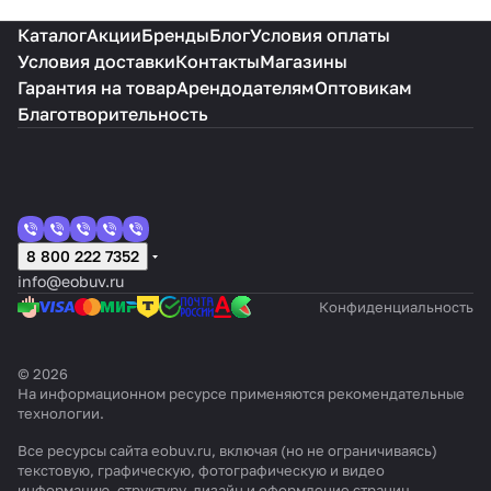
Каталог
Акции
Бренды
Блог
Условия оплаты
Условия доставки
Контакты
Магазины
Гарантия на товар
Арендодателям
Оптовикам
Благотворительность
8 800 222 7352
info@eobuv.ru
Конфиденциальность
© 2026
На информационном ресурсе применяются
рекомендательные
технологии
.
Все ресурсы сайта eobuv.ru, включая (но не ограничиваясь)
текстовую, графическую, фотографическую и видео
информацию, структуру, дизайн и оформление страниц,