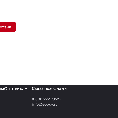
 отзыв
ям
Оптовикам
Связаться с нами
8 800 222 7352
info@eobuv.ru