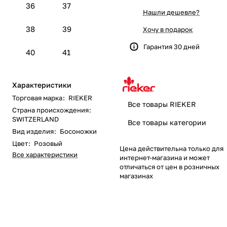
36
37
Нашли дешевле?
38
39
Хочу в подарок
Гарантия 30 дней
40
41
Характеристики
Торговая марка
:
RIEKER
Все товары RIEKER
Страна происхождения
:
SWITZERLAND
Все товары категории
Вид изделия
:
Босоножки
Цвет
:
Розовый
Цена действительна только для
Все характеристики
интернет-магазина и может
отличаться от цен в розничных
магазинах