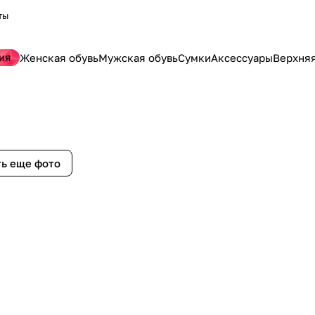
ты
ия
Женская обувь
Мужская обувь
Сумки
Аксессуары
Верхня
ь еще фото