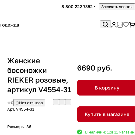
8 800 222 7352
Заказать звонок
я одежда
Женские
6690 руб.
босоножки
RIEKER розовые,
В корзину
артикул V4554-31
0
Нет отзывов
Арт.
V4554-31
Купить в магазине
Размеры:
36
В наличии: 12
в 11 магазин