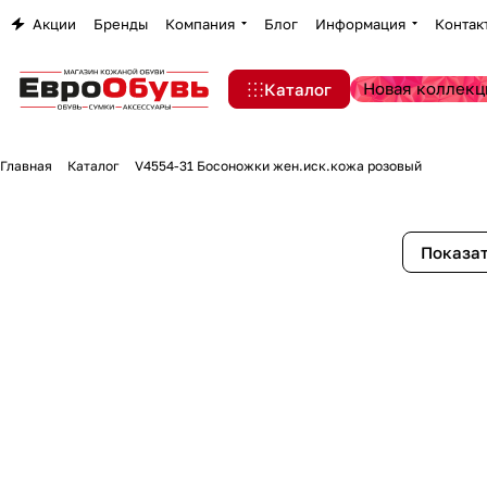
Акции
Бренды
Компания
Блог
Информация
Контак
Новая коллекц
Каталог
Главная
Каталог
V4554-31 Босоножки жен.иск.кожа розовый
Показат