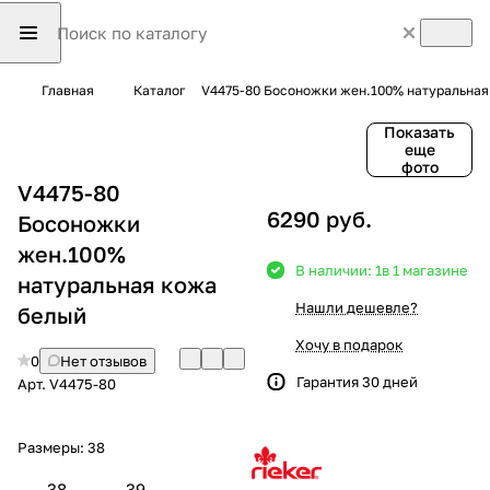
Главная
Каталог
V4475-80 Босоножки жен.100% натуральная
Показать
еще
фото
V4475-80
6290 руб.
Босоножки
жен.100%
В наличии: 1
в 1 магазине
натуральная кожа
Нашли дешевле?
белый
Хочу в подарок
0
Нет отзывов
Гарантия 30 дней
Арт.
V4475-80
Размеры:
38
38
39