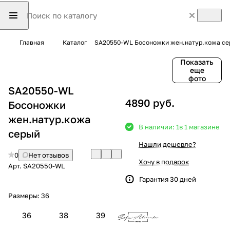
Главная
Каталог
SA20550-WL Босоножки жен.натур.кожа с
Показать
еще
фото
SA20550-WL
4890 руб.
Босоножки
жен.натур.кожа
В наличии: 1
в 1 магазине
серый
Нашли дешевле?
0
Нет отзывов
Хочу в подарок
Арт.
SA20550-WL
Гарантия 30 дней
Размеры:
36
36
38
39