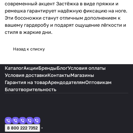
современный акцент Застёжка в виде пряжки и
ремешка гарантирует надёжную фиксацию на ноге.
Эти босоножки станут отличным дополнением к
вашему гардеробу и подарят ощущение лёгкости и
стиля в жаркие дни.
Назад к списку
Каталог
Акции
Бренды
Блог
Условия оплаты
Условия доставки
Контакты
Магазины
Гарантия на товар
Арендодателям
Оптовикам
Благотворительность
8 800 222 7352