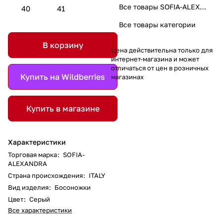
Все товары SOFIA-ALEXANDRA
40
41
Все товары категории
В корзину
Цена действительна только для
интернет-магазина и может
отличаться от цен в розничных
Купить на Wildberries
магазинах
Купить в магазине
Характеристики
Торговая марка
:
SOFIA-
ALEXANDRA
Страна происхождения
:
ITALY
Вид изделия
:
Босоножки
Цвет
:
Серый
Все характеристики