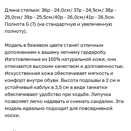
Длина стельки: 36р - 24,0см/ 37р - 24,5см/ 38р -
25,0см/ 39р - 25,5см/40р - 26,0см/41р - 26,5см.
Полнота G (7) (на стандартную и увеличенную
полноту).
Модель в бежевом цвете станет отличным
дополнением к вашему летнему гардеробу.
Изготовленные из 100% натуральной кожи, они
отличаются высоким качеством и долговечностью.
Искусственная кожа обеспечивает мягкость и
комфорт внутри обуви. Высота подошвы в 2 см и
устойчивый каблук в 3,5 см в виде танкетки
обеспечивают удобство при ходьбе. Липучка
позволяет легко надевать и снимать сандалии. Эта
модель идеально подходит для повседневной
носки.