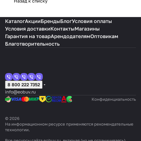
Назад к списку
Каталог
Акции
Бренды
Блог
Условия оплаты
Условия доставки
Контакты
Магазины
Гарантия на товар
Арендодателям
Оптовикам
Благотворительность
8 800 222 7352
info@eobuv.ru
Конфиденциальность
© 2026
На информационном ресурсе применяются
рекомендательные
технологии
.
Все ресурсы сайта eobuv.ru, включая (но не ограничиваясь)