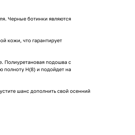
ля. Черные ботинки являются
ой кожи, что гарантирует
е. Полиуретановая подошва с
ю полноту H(8) и подойдет на
устите шанс дополнить свой осенний