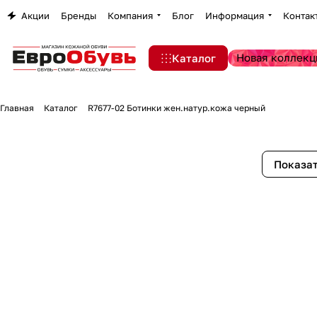
Акции
Бренды
Компания
Блог
Информация
Контак
Новая коллекц
Каталог
Главная
Каталог
R7677-02 Ботинки жен.натур.кожа черный
Показат