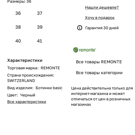
Размеры:
36
Нашли дешевле?
36
37
Хочу в подарок
38
39
Гарантия 30 дней
40
41
Характеристики
Все товары REMONTE
Торговая марка
:
REMONTE
Все товары категории
Страна происхождения
:
SWITZERLAND
Вид изделия
:
Ботинки basic
Цена действительна только для
интернет-магазина и может
Цвет
:
Черный
отличаться от цен в розничных
Все характеристики
магазинах