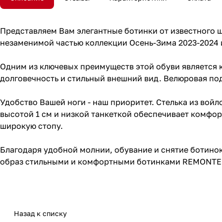
Представляем Вам элегантные ботинки от известного 
незаменимой частью коллекции Осень-Зима 2023-2024 и
Одним из ключевых преимуществ этой обуви является к
долговечность и стильный внешний вид. Велюровая по
Удобство Вашей ноги - наш приоритет. Стелька из вой
высотой 1 см и низкой танкеткой обеспечивает комфор
широкую стопу.
Благодаря удобной молнии, обувание и снятие ботино
образ стильными и комфортными ботинками REMONTE
Назад к списку