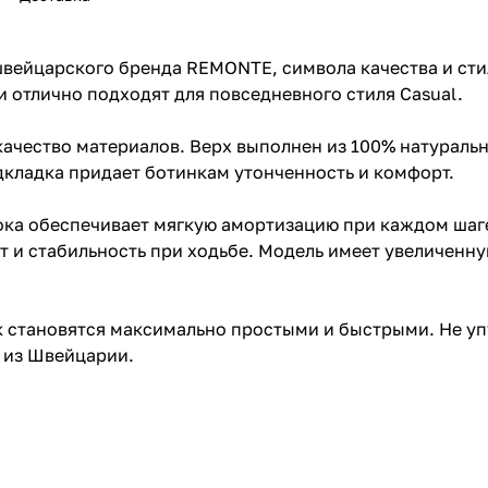
швейцарского бренда REMONTE, символа качества и сти
 отлично подходят для повседневного стиля Casual.
ачество материалов. Верх выполнен из 100% натуральн
дкладка придает ботинкам утонченность и комфорт.
лока обеспечивает мягкую амортизацию при каждом шаг
т и стабильность при ходьбе. Модель имеет увеличенну
к становятся максимально простыми и быстрыми. Не уп
 из Швейцарии.