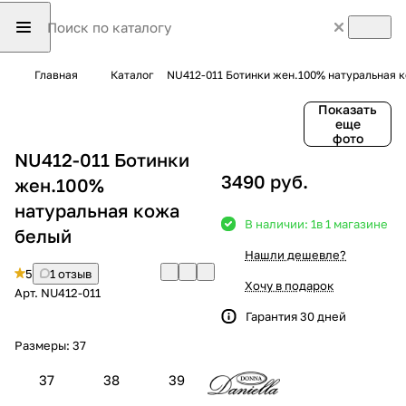
Главная
Каталог
NU412-011 Ботинки жен.100% натуральная 
Показать
еще
фото
NU412-011 Ботинки
3490 руб.
жен.100%
натуральная кожа
В наличии: 1
в 1 магазине
белый
Нашли дешевле?
5
1 отзыв
Хочу в подарок
Арт.
NU412-011
Гарантия 30 дней
Размеры:
37
37
38
39