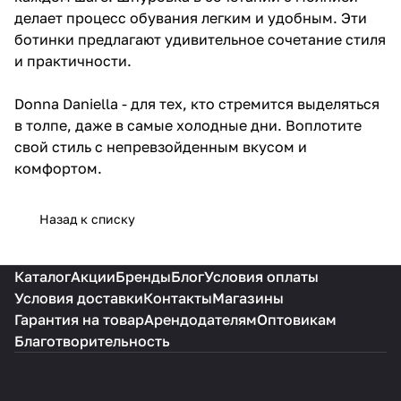
делает процесс обувания легким и удобным. Эти
ботинки предлагают удивительное сочетание стиля
и практичности.
Donna Daniella - для тех, кто стремится выделяться
в толпе, даже в самые холодные дни. Воплотите
свой стиль с непревзойденным вкусом и
комфортом.
Назад к списку
Каталог
Акции
Бренды
Блог
Условия оплаты
Условия доставки
Контакты
Магазины
Гарантия на товар
Арендодателям
Оптовикам
Благотворительность