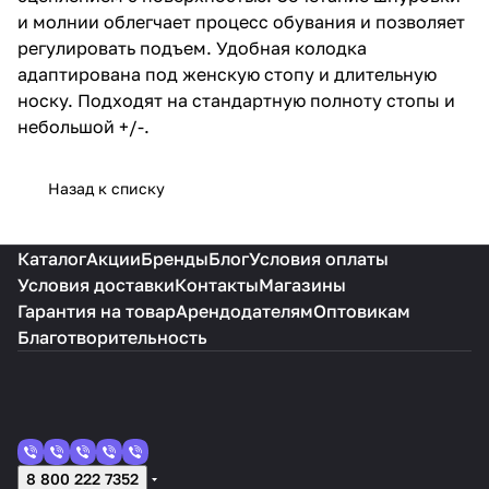
и молнии облегчает процесс обувания и позволяет
регулировать подъем. Удобная колодка
адаптирована под женскую стопу и длительную
носку. Подходят на стандартную полноту стопы и
небольшой +/-.
Назад к списку
Каталог
Акции
Бренды
Блог
Условия оплаты
Условия доставки
Контакты
Магазины
Гарантия на товар
Арендодателям
Оптовикам
Благотворительность
8 800 222 7352