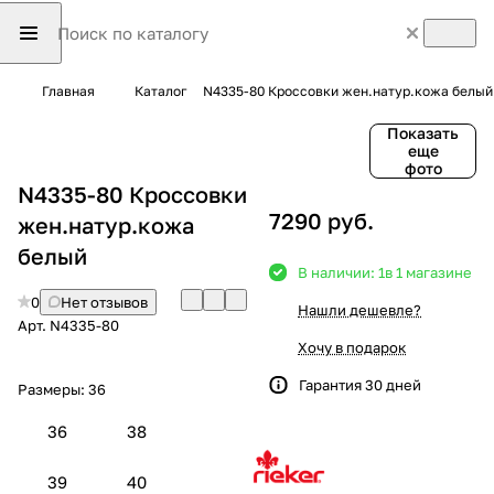
Главная
Каталог
N4335-80 Кроссовки жен.натур.кожа белый
Показать
еще
фото
N4335-80 Кроссовки
7290 руб.
жен.натур.кожа
белый
В наличии: 1
в 1 магазине
0
Нет отзывов
Нашли дешевле?
Арт.
N4335-80
Хочу в подарок
Гарантия 30 дней
Размеры:
36
36
38
39
40