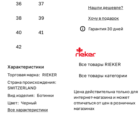
36
37
Нашли дешевле?
38
39
Хочу в подарок
Гарантия 30 дней
40
41
42
Все товары RIEKER
Характеристики
Торговая марка
:
RIEKER
Все товары категории
Страна происхождения
:
SWITZERLAND
Цена действительна только для
Вид изделия
:
Ботинки
интернет-магазина и может
отличаться от цен в розничных
Цвет
:
Черный
магазинах
Все характеристики