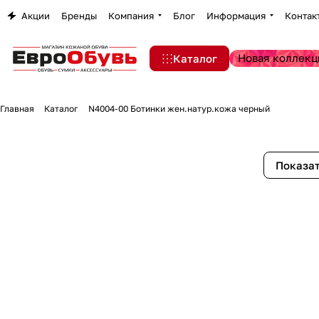
Акции
Бренды
Компания
Блог
Информация
Контак
Новая коллекц
Каталог
Главная
Каталог
N4004-00 Ботинки жен.натур.кожа черный
Показат