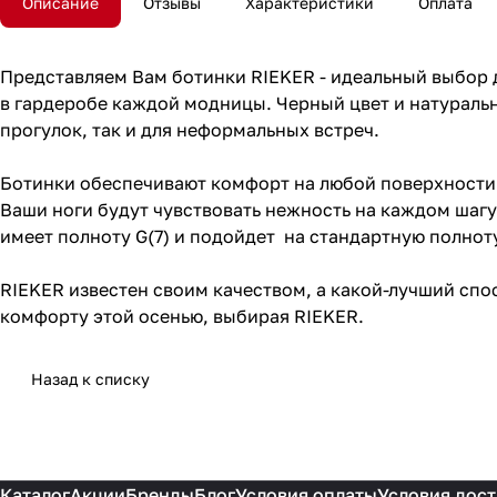
Описание
Отзывы
Характеристики
Оплата
Представляем Вам ботинки RIEKER - идеальный выбор д
в гардеробе каждой модницы. Черный цвет и натуральн
прогулок, так и для неформальных встреч.
Ботинки обеспечивают комфорт на любой поверхности 
Ваши ноги будут чувствовать нежность на каждом шагу
имеет полноту G(7) и подойдет на стандартную полнот
RIEKER известен своим качеством, а какой-лучший спо
комфорту этой осенью, выбирая RIEKER.
Назад к списку
Каталог
Акции
Бренды
Блог
Условия оплаты
Условия дост