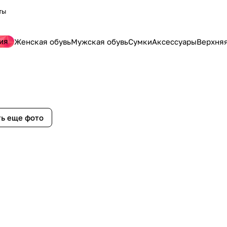
ты
ия
Женская обувь
Мужская обувь
Сумки
Аксессуары
Верхня
ь еще фото