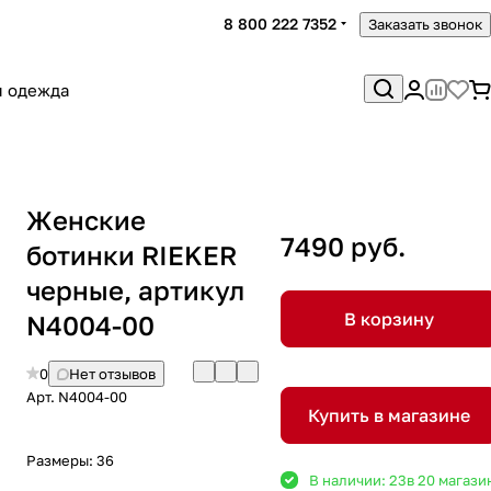
8 800 222 7352
Заказать звонок
я одежда
Женские
7490 руб.
ботинки RIEKER
черные, артикул
В корзину
N4004-00
0
Нет отзывов
Арт.
N4004-00
Купить в магазине
Размеры:
36
В наличии: 23
в 20 магази