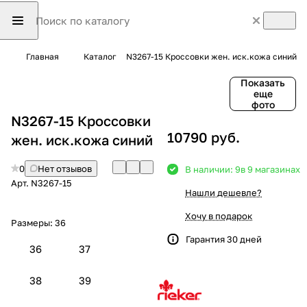
Главная
Каталог
N3267-15 Кроссовки жен. иск.кожа синий
Показать
еще
фото
N3267-15 Кроссовки
10790 руб.
жен. иск.кожа синий
0
Нет отзывов
В наличии: 9
в 9 магазинах
Арт.
N3267-15
Нашли дешевле?
Хочу в подарок
Размеры:
36
Гарантия 30 дней
36
37
38
39