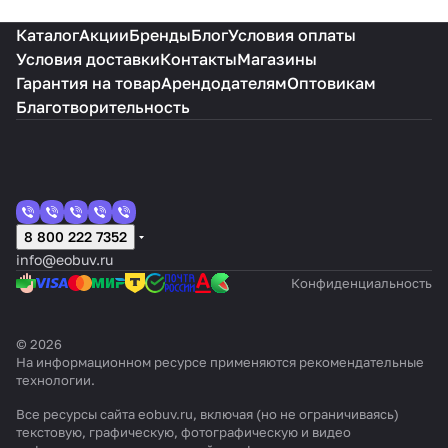
Каталог
Акции
Бренды
Блог
Условия оплаты
Условия доставки
Контакты
Магазины
Гарантия на товар
Арендодателям
Оптовикам
Благотворительность
8 800 222 7352
info@eobuv.ru
Конфиденциальность
© 2026
На информационном ресурсе применяются
рекомендательные
технологии
.
Все ресурсы сайта eobuv.ru, включая (но не ограничиваясь)
текстовую, графическую, фотографическую и видео