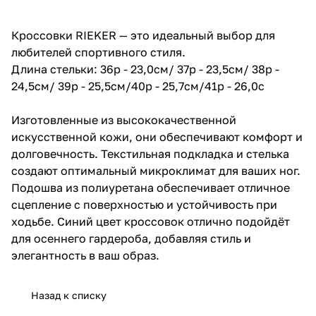
Кроссовки RIEKER — это идеальный выбор для
любителей спортивного стиля.
Длина стельки: 36р - 23,0см/ 37р - 23,5см/ 38р -
24,5см/ 39р - 25,5см/40р - 25,7см/41р - 26,0с
Изготовленные из высококачественной
искусственной кожи, они обеспечивают комфорт и
долговечность. Текстильная подкладка и стелька
создают оптимальный микроклимат для ваших ног.
Подошва из полиуретана обеспечивает отличное
сцепление с поверхностью и устойчивость при
ходьбе. Синий цвет кроссовок отлично подойдёт
для осеннего гардероба, добавляя стиль и
элегантность в ваш образ.
Назад к списку