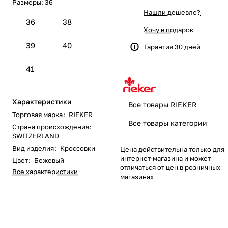
Размеры:
36
Нашли дешевле?
36
38
Хочу в подарок
39
40
Гарантия 30 дней
41
Характеристики
Все товары RIEKER
Торговая марка
:
RIEKER
Все товары категории
Страна происхождения
:
SWITZERLAND
Вид изделия
:
Кроссовки
Цена действительна только для
интернет-магазина и может
Цвет
:
Бежевый
отличаться от цен в розничных
Все характеристики
магазинах