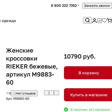
8 800 222 7352
Заказать звонок
я одежда
Женские
10790 руб.
кроссовки
RIEKER бежевые,
В корзину
артикул M9883-
60
0
Нет отзывов
Купить в магазине
Арт.
M9883-60
В наличии: 1
в 1 магазине