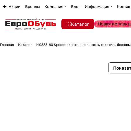
Акции
Бренды
Компания
Блог
Информация
Контак
Новая коллекц
Каталог
Главная
Каталог
M9883-60 Кроссовки жен. иск.кожа/текстиль бежевы
Показат