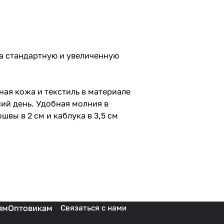
 (на стандартную и увеличенную
ная кожа и текстиль в материале
ний день. Удобная молния в
вы в 2 см и каблука в 3,5 см
ям
Оптовикам
Связаться с нами