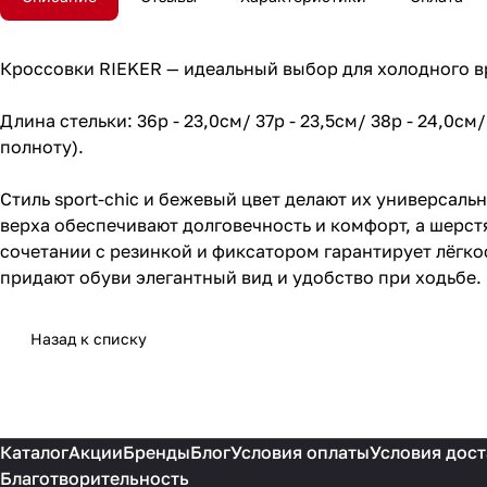
Кроссовки RIEKER — идеальный выбор для холодного в
Длина стельки: 36р - 23,0см/ 37р - 23,5см/ 38р - 24,0см
полноту).
Стиль sport-chic и бежевый цвет делают их универсал
верха обеспечивают долговечность и комфорт, а шерст
сочетании с резинкой и фиксатором гарантирует лёгко
придают обуви элегантный вид и удобство при ходьбе.
Назад к списку
Каталог
Акции
Бренды
Блог
Условия оплаты
Условия дост
Благотворительность