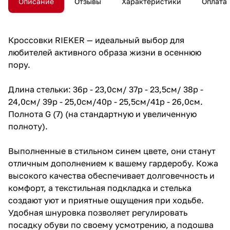
Описание
Отзывы
Характеристики
Оплата
Кроссовки RIEKER — идеальный выбор для
любителей активного образа жизни в осеннюю
пору.
Длина стельки: 36р - 23,0см/ 37р - 23,5см/ 38р -
24,0см/ 39р - 25,0см/40р - 25,5см/41р - 26,0см.
Полнота G (7) (на стандартную и увеличенную
полноту).
Выполненные в стильном синем цвете, они станут
отличным дополнением к вашему гардеробу. Кожа
высокого качества обеспечивает долговечность и
комфорт, а текстильная подкладка и стелька
создают уют и приятные ощущения при ходьбе.
Удобная шнуровка позволяет регулировать
посадку обуви по своему усмотрению, а подошва