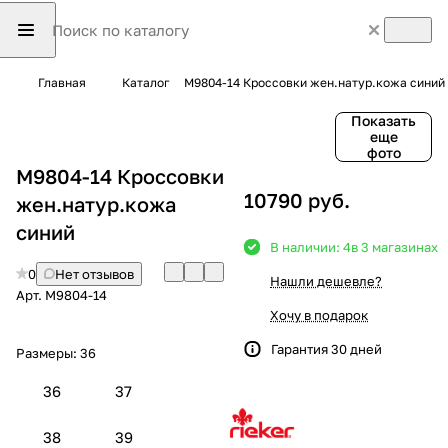
Главная
Каталог
M9804-14 Кроссовки жен.натур.кожа синий
Показать
еще
фото
M9804-14 Кроссовки
10790 руб.
жен.натур.кожа
синий
В наличии: 4
в 3 магазинах
0
Нет отзывов
Нашли дешевле?
Арт.
M9804-14
Хочу в подарок
Гарантия 30 дней
Размеры:
36
36
37
38
39