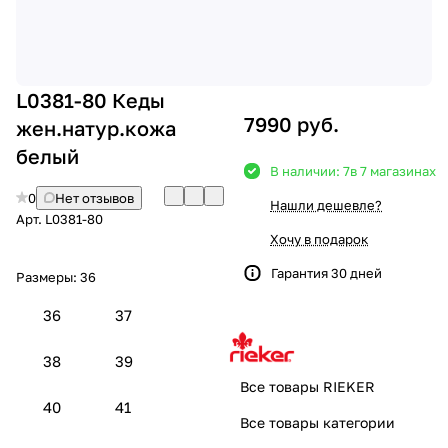
L0381-80 Кеды
7990 руб.
жен.натур.кожа
белый
В наличии: 7
в 7 магазинах
0
Нет отзывов
Нашли дешевле?
Арт.
L0381-80
Хочу в подарок
Гарантия 30 дней
Размеры:
36
36
37
38
39
Все товары RIEKER
40
41
Все товары категории