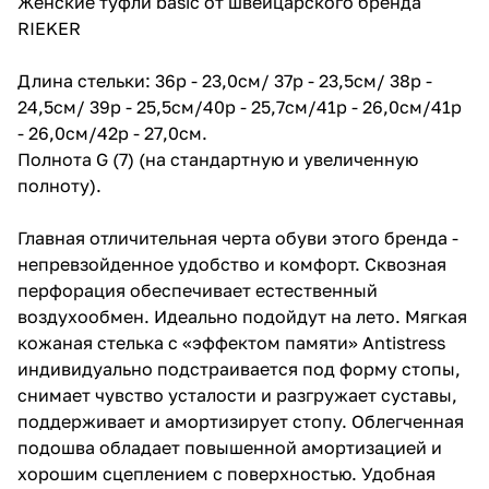
Женские туфли basic от швейцарского бренда
RIEKER
Длина стельки: 36р - 23,0см/ 37р - 23,5см/ 38р -
24,5см/ 39р - 25,5см/40р - 25,7см/41р - 26,0см/41р
- 26,0см/42р - 27,0см.
Полнота G (7) (на стандартную и увеличенную
полноту).
Главная отличительная черта обуви этого бренда -
непревзойденное удобство и комфорт. Сквозная
перфорация обеспечивает естественный
воздухообмен. Идеально подойдут на лето. Мягкая
кожаная стелька с «эффектом памяти» Antistress
индивидуально подстраивается под форму стопы,
снимает чувство усталости и разгружает суставы,
поддерживает и амортизирует стопу. Облегченная
подошва обладает повышенной амортизацией и
хорошим сцеплением с поверхностью. Удобная