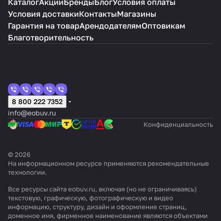
Каталог
Акции
Бренды
Блог
Условия оплаты
Условия доставки
Контакты
Магазины
Гарантия на товар
Арендодателям
Оптовикам
Благотворительность
8 800 222 7352
info@eobuv.ru
Конфиденциальность
© 2026
На информационном ресурсе применяются
рекомендательные
технологии
.
Все ресурсы сайта eobuv.ru, включая (но не ограничиваясь)
текстовую, графическую, фотографическую и видео
информацию, структуру, дизайн и оформление страниц,
доменное имя, фирменное наименование являются объектами