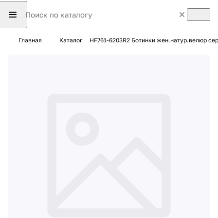
Главная
Каталог
HF761-6203R2 Ботинки жен.натур.велюр се