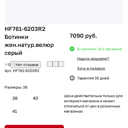
HF761-6203R2
7090 руб.
Ботинки
жен.натур.велюр
В наличии: 1
в 1 магазине
серый
Нашли дешевле?
0
Нет отзывов
Хочу в подарок
Арт.
HF761-6203R2
Гарантия 30 дней
Размеры:
38
Цена действительна только для
38
40
интернет-магазина и может
отличаться от цен в розничных
41
магазинах