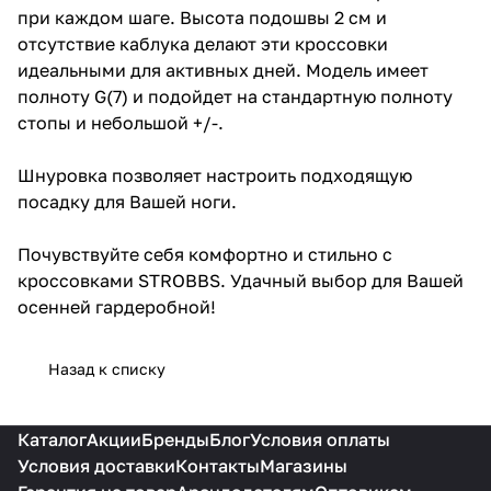
при каждом шаге. Высота подошвы 2 см и
отсутствие каблука делают эти кроссовки
идеальными для активных дней. Модель имеет
полноту G(7) и подойдет на стандартную полноту
стопы и небольшой +/-.
Шнуровка позволяет настроить подходящую
посадку для Вашей ноги.
Почувствуйте себя комфортно и стильно с
кроссовками STROBBS. Удачный выбор для Вашей
осенней гардеробной!
Назад к списку
Каталог
Акции
Бренды
Блог
Условия оплаты
Условия доставки
Контакты
Магазины