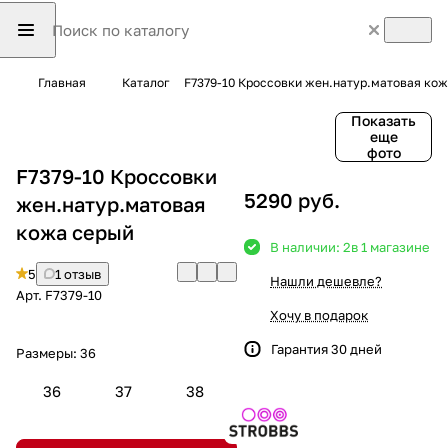
Главная
Каталог
F7379-10 Кроссовки жен.натур.матовая ко
Показать
еще
фото
F7379-10 Кроссовки
5290 руб.
жен.натур.матовая
кожа серый
В наличии: 2
в 1 магазине
5
1 отзыв
Нашли дешевле?
Арт.
F7379-10
Хочу в подарок
Гарантия 30 дней
Размеры:
36
36
37
38