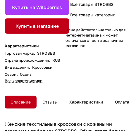
Все товары STROBBS
Купить на Wildberries
Все товары категории
Купить в магазине
Цена действительна только для
интернет-магазина и может
отличаться от цен в розничных
магазинах
Характеристики
Торговая марка
:
STROBBS
Страна происхождения
:
RUS
Вид изделия
:
Кроссовки
Сезон
:
Осень
Все характеристики
Описание
Отзывы
Характеристики
Оплата
Женские текстильные кроссовки с кожаными
вставками от бренда STROBBS. Обувь этого бренда