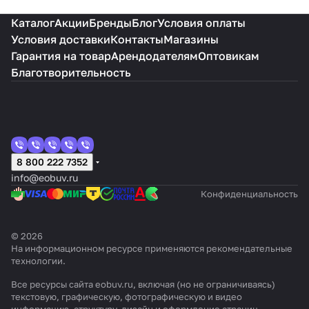
Каталог
Акции
Бренды
Блог
Условия оплаты
Условия доставки
Контакты
Магазины
Гарантия на товар
Арендодателям
Оптовикам
Благотворительность
8 800 222 7352
info@eobuv.ru
Конфиденциальность
© 2026
На информационном ресурсе применяются
рекомендательные
технологии
.
Все ресурсы сайта eobuv.ru, включая (но не ограничиваясь)
текстовую, графическую, фотографическую и видео