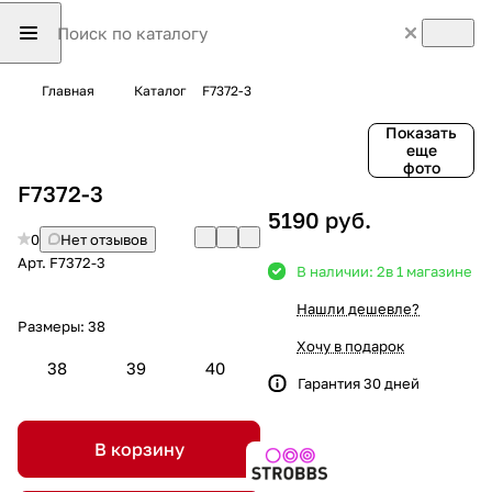
Главная
Каталог
F7372-3
Показать
еще
фото
F7372-3
5190 руб.
0
Нет отзывов
Арт.
F7372-3
В наличии: 2
в 1 магазине
Нашли дешевле?
Размеры:
38
Хочу в подарок
38
39
40
Гарантия 30 дней
В корзину